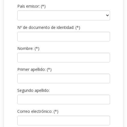
País emisor:
(*)
Nº de documento de identidad:
(*)
Nombre:
(*)
Primer apellido:
(*)
Segundo apellido:
Correo electrónico:
(*)