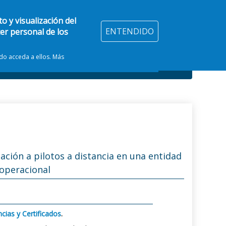
o y visualización del
ENTENDIDO
ter personal de los
ndo acceda a ellos. Más
ción a pilotos a distancia en una entidad
 operacional
ncias y Certificados
.