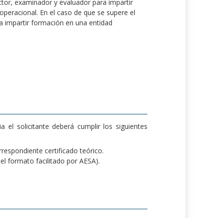
uctor, examinador y evaluador para impartir
peracional. En el caso de que se supere el
ra impartir formación en una entidad
 el solicitante deberá cumplir los siguientes
respondiente certificado teórico.
l formato facilitado por AESA).