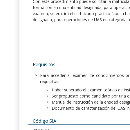
Con este procedimiento puede solicitar la matricula
formación en una entidad designada, para operacion
examen, se emitirá el certificado práctico (con la 
designada, para operaciones de UAS en categoría “e
Requisitos
Para acceder al examen de conocimientos práct
requisitos:
Haber superado el examen teórico de inst
Ser propuesto como candidato por una ent
Manual de instrucción de la entidad desi
Documento de caracterización del UAS incl
Código SIA