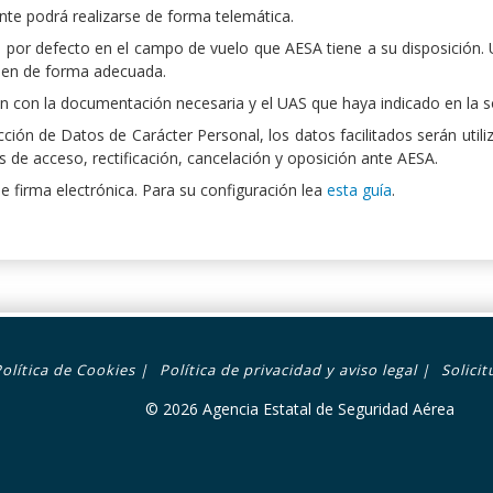
nte podrá realizarse de forma telemática.
l por defecto en el campo de vuelo que AESA tiene a su disposición.
quen de forma adecuada.
n con la documentación necesaria y el UAS que haya indicado en la so
ión de Datos de Carácter Personal, los datos facilitados serán utili
s de acceso, rectificación, cancelación y oposición ante AESA.
de firma electrónica. Para su configuración lea
esta guía
.
Política de Cookies
|
Política de privacidad y aviso legal
|
Solici
© 2026 Agencia Estatal de Seguridad Aérea