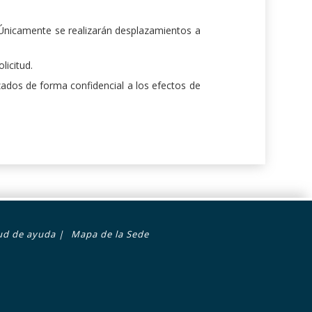
 Únicamente se realizarán desplazamientos a
licitud.
zados de forma confidencial a los efectos de
tud de ayuda
|
Mapa de la Sede