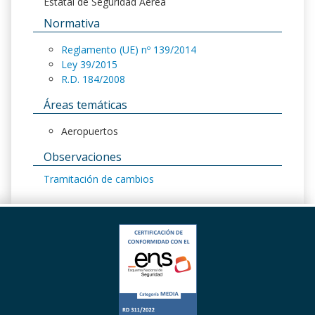
Estatal de Seguridad Aérea
Normativa
Reglamento (UE) nº 139/2014
Ley 39/2015
R.D. 184/2008
Áreas temáticas
Aeropuertos
Observaciones
Tramitación de cambios