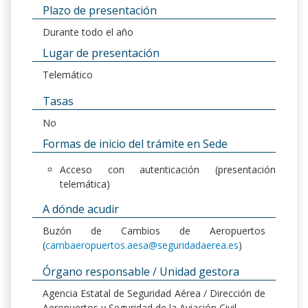
Plazo de presentación
Durante todo el año
Lugar de presentación
Telemático
Tasas
No
Formas de inicio del trámite en Sede
Acceso con autenticación (presentación
telemática)
A dónde acudir
Buzón de Cambios de Aeropuertos
(
cambaeropuertos.aesa@seguridadaerea.es
)
Órgano responsable / Unidad gestora
Agencia Estatal de Seguridad Aérea / Dirección de
Aeropuertos y Seguridad de la Aviación Civil