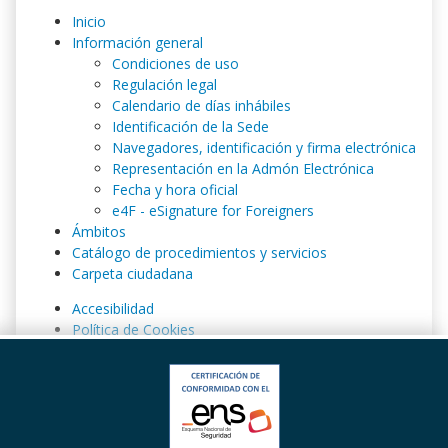
Inicio
Información general
Condiciones de uso
Regulación legal
Calendario de días inhábiles
Identificación de la Sede
Navegadores, identificación y firma electrónica
Representación en la Admón Electrónica
Fecha y hora oficial
e4F - eSignature for Foreigners
Ámbitos
Catálogo de procedimientos y servicios
Carpeta ciudadana
Accesibilidad
Política de Cookies
Política de privacidad y aviso legal
Registro de tratamiento de datos de carácter
personal
Solicitud de ayuda
Mapa de la Sede