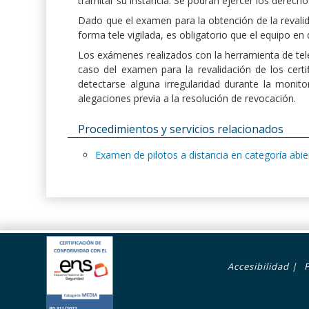
tramitar su instancia. Se podrán ejercer los derecho
Dado que el examen para la obtención de la revalida
forma tele vigilada, es obligatorio que el equipo e
Los exámenes realizados con la herramienta de telev
caso del examen para la revalidación de los certi
detectarse alguna irregularidad durante la monit
alegaciones previa a la resolución de revocación.
Procedimientos y servicios relacionados
Examen de pilotos a distancia en categoría abie
z
Footer
Accesibilidad
|
menú