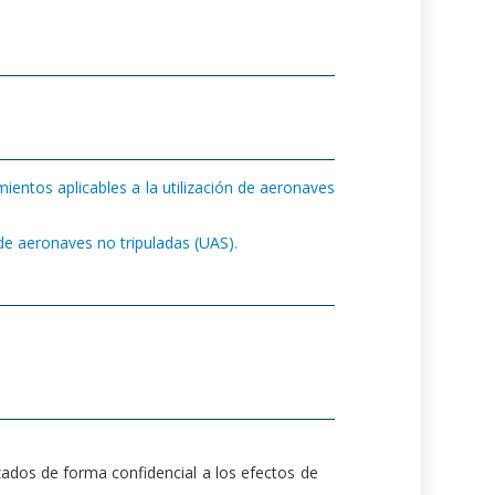
entos aplicables a la utilización de aeronaves
s de aeronaves no tripuladas (UAS).
zados de forma confidencial a los efectos de