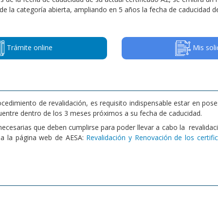
de la categoría abierta, ampliando en 5 años la fecha de caducidad de
Trámite online
Mis soli
ocedimiento de revalidación, es requisito indispensable estar en pose
uentre dentro de los 3 meses próximos a su fecha de caducidad.
es necesarias que deben cumplirse para poder llevar a cabo la revalidac
e a la página web de AESA:
Revalidación y Renovación de los certif