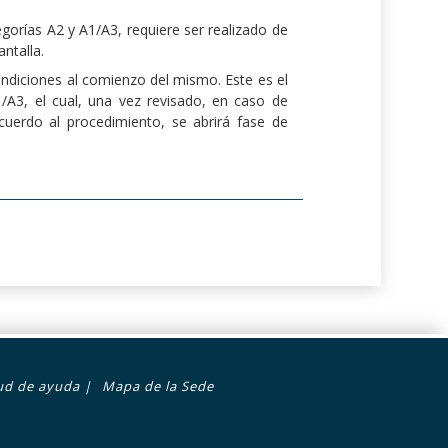
egorías A2 y A1/A3, requiere ser realizado de
ntalla.
condiciones al comienzo del mismo. Este es el
1/A3, el cual, una vez revisado, en caso de
cuerdo al procedimiento, se abrirá fase de
tud de ayuda
|
Mapa de la Sede