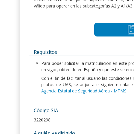
válido para operar en las subcategorías A2 y A1/A3 
Requisitos
Para poder solicitar la matriculación en este pr
en vigor, obtenido en España y que este se enc
Con el fin de facilitar al usuario las condicion
pilotos de UAS, se adjunta el siguiente enlac
Agencia Estatal de Seguridad Aérea - MTMS
.
Código SIA
3220298
A quién va dirigido