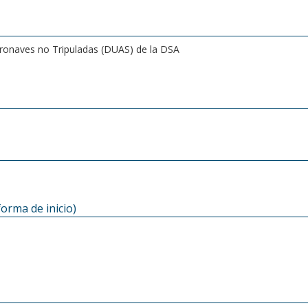
Aeronaves no Tripuladas (DUAS) de la DSA
forma de inicio)