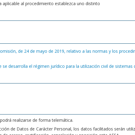
 aplicable al procedimiento establezca uno distinto
misión, de 24 de mayo de 2019, relativo a las normas y los procedimi
se desarrolla el régimen jurídico para la utilización civil de sistema
podrá realizarse de forma telemática.
ión de Datos de Carácter Personal, los datos facilitados serán utili