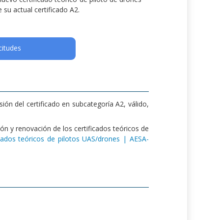
 su actual certificado A2.
citudes
sión del certificado en subcategoría A2, válido,
ión y renovación de los certificados teóricos de
icados teóricos de pilotos UAS/drones | AESA-