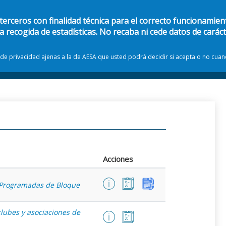
 terceros con finalidad técnica para el correcto funcionamient
la recogida de estadísticas. No recaba ni cede datos de carác
s de privacidad ajenas a la de AESA que usted podrá decidir si acepta o no cua
Catálogo de procedimientos y servicios
Carpeta ciudadana
Acciones
 Programadas de Bloque
lubes y asociaciones de