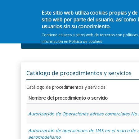
Este sitio web utiliza cookies propias y de
sitio web por parte del usuario, así como 
usuarios sin su conocimiento.
Contiene enlaces a sitios web de terceros con política
Información general
Ámbitos
información en
Política de cookies
Catálogo de procedimientos y servicios
Catálogo de procedimientos y servicios
Nombre del procedimiento o servicio
Autorización de Operaciones aéreas comerciales No
Autorización de operaciones de UAS en el marco de c
aeromodelismo