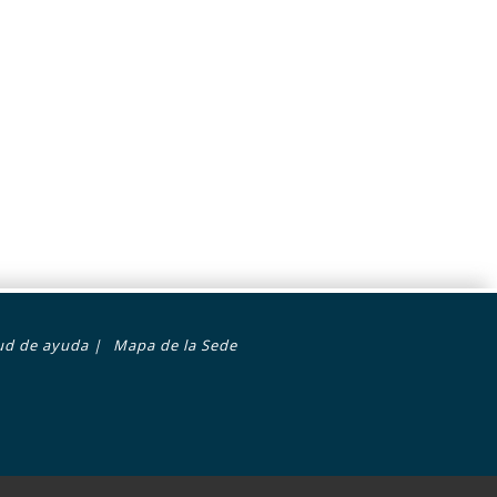
tud de ayuda
|
Mapa de la Sede