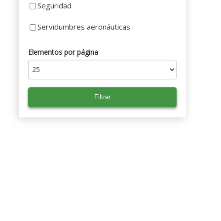
Seguridad
Servidumbres aeronáuticas
Elementos por página