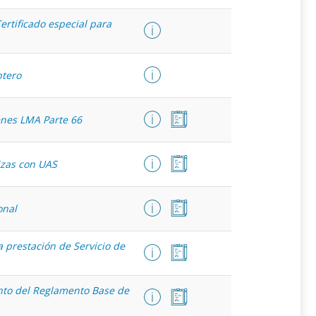
ertificado especial para
ptero
enes LMA Parte 66
izas con UAS
onal
 prestación de Servicio de
nto del Reglamento Base de