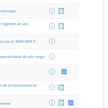
omerciales
en régimen de uso
scrita en SERA.5005 f)
specializadas de alto riesgo
icos de entrenamiento en
losivos