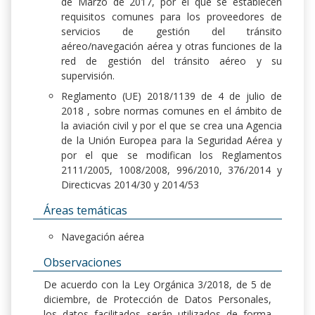
de Marzo de 2017, por el que se establecen
requisitos comunes para los proveedores de
servicios de gestión del tránsito
aéreo/navegación aérea y otras funciones de la
red de gestión del tránsito aéreo y su
supervisión.
Reglamento (UE) 2018/1139 de 4 de julio de
2018 , sobre normas comunes en el ámbito de
la aviación civil y por el que se crea una Agencia
de la Unión Europea para la Seguridad Aérea y
por el que se modifican los Reglamentos
2111/2005, 1008/2008, 996/2010, 376/2014 y
Directicvas 2014/30 y 2014/53
Áreas temáticas
Navegación aérea
Observaciones
De acuerdo con la Ley Orgánica 3/2018, de 5 de
diciembre, de Protección de Datos Personales,
los datos facilitados serán utilizados de forma